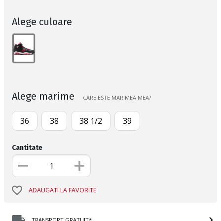
Alege culoare
Alege marime
CARE ESTE MARIMEA MEA?
36
38
38 1/2
39
Cantitate
ADAUGATI LA FAVORITE
TRANSPORT GRATUIT*