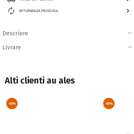
RETURNEAZA PRODUSUL
Informatii produs
Descriere
Livrare
Alti clienti au ales
-40%
-40%