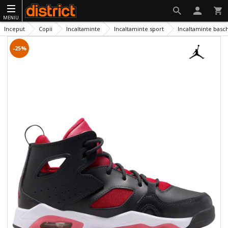
MENIU
Inceput
Copii
Incaltaminte
Incaltaminte sport
Incaltaminte basc
-25%