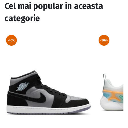
Cel mai popular in aceasta
categorie
-40%
-30%