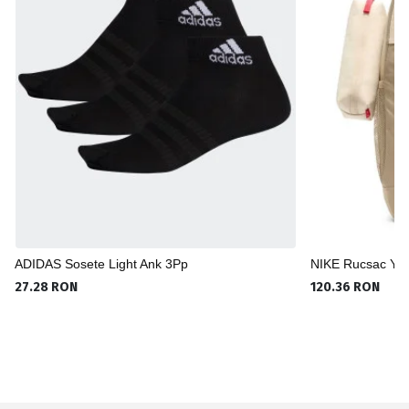
ADIDAS Sosete Light Ank 3Pp
NIKE Rucsac Y Nk
27.28 RON
120.36 RON