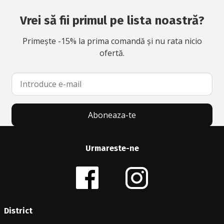
Vrei să fii primul pe lista noastră?
Primește -15% la prima comandă și nu rata nicio
ofertă.
Aboneaza-te
Urmareste-ne
District