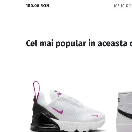
180.06 RON
185.10 R
Cel mai popular in aceasta 