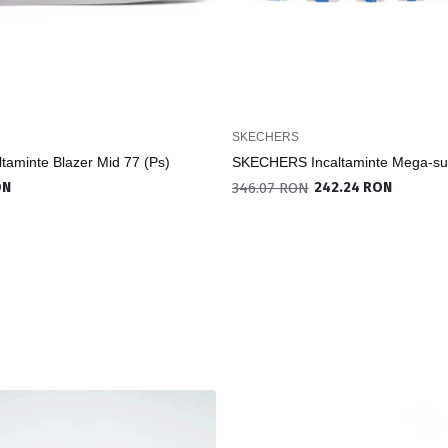
SKECHERS
ltaminte Blazer Mid 77 (Ps)
SKECHERS Incaltaminte Mega-su
ON
346.07 RON
242.24 RON