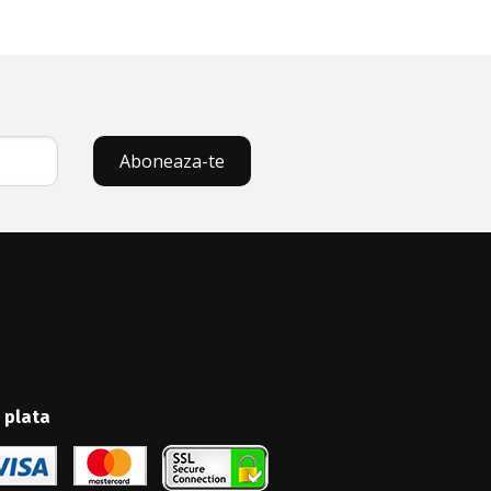
Aboneaza-te
 plata