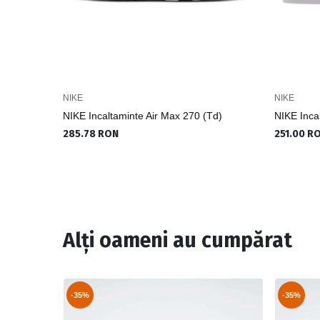
NIKE
NIKE
NIKE Incaltaminte Air Max 270 (Td)
NIKE Inca
285.78 RON
251.00 R
Alți oameni au cumpărat
-35%
-35%