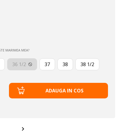
STE MARIMEA MEA?
36 1/2
37
38
38 1/2
ADAUGA IN COS