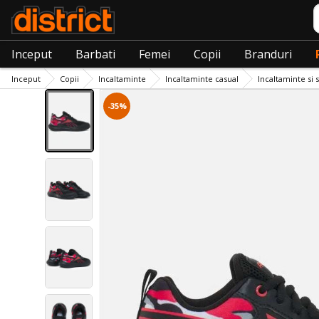
C
Inceput
Barbati
Femei
Copii
Branduri
Inceput
Copii
Incaltaminte
Incaltaminte casual
Incaltaminte si 
-35%