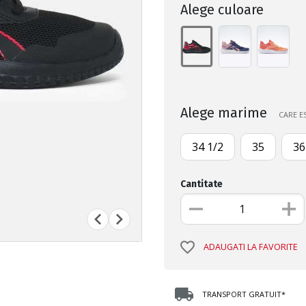
Alege culoare
Alege marime
CARE E
34 1/2
35
36
Cantitate
ADAUGATI LA FAVORITE
TRANSPORT GRATUIT*