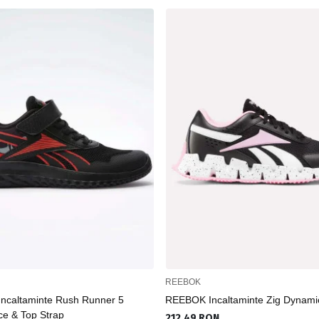
REEBOK
ncaltaminte Rush Runner 5
REEBOK Incaltaminte Zig Dynami
ce & Top Strap
212.49 RON