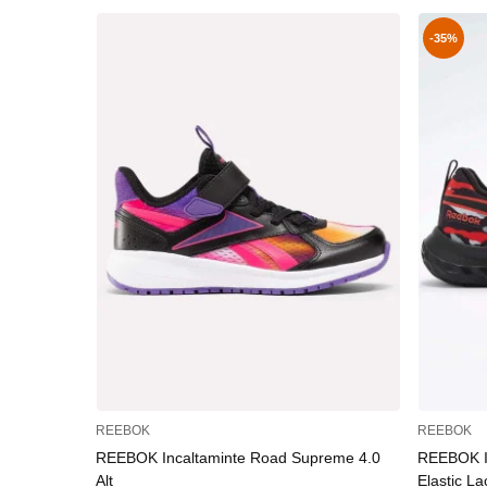
-35%
REEBOK
REEBOK
REEBOK Incaltaminte Road Supreme 4.0
REEBOK I
Alt
Elastic La