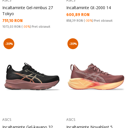
ASICS
ASICS
Incaltaminte Gel-nimbus 27
Incaltaminte Gt-2000 14
Tokyo
Текуща цена:
600,89 RON
Текуща цена:
751,10 RON
Pret obisnuit:
858,39 RON
(
-30%
) Pret obisnuit
Pret obisnuit:
1073,03 RON
(
-30%
) Pret obisnuit
-30%
-30%
ASICS
ASICS
Incaltaminte Gel-kayano 32
Incaltaminte Novablast 5