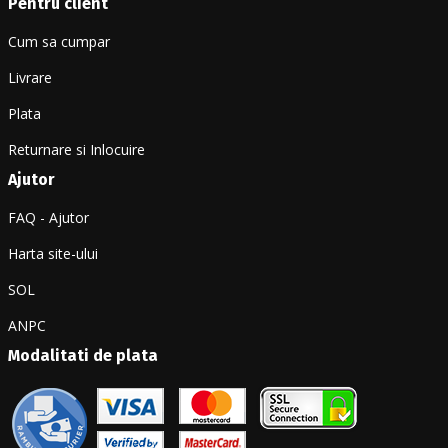
Pentru client
Cum sa cumpar
Livrare
Plata
Returnare si Inlocuire
Ajutor
FAQ - Ajutor
Harta site-ului
SOL
ANPC
Modalitati de plata