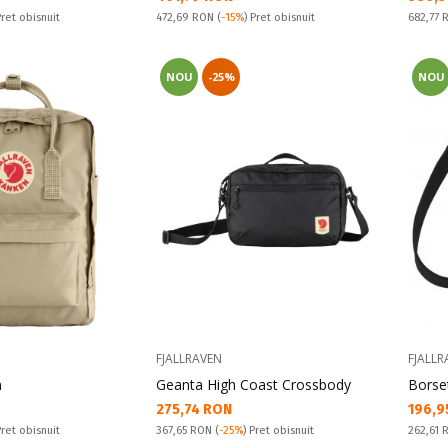
Pret obisnuit:
Pret obi
Pret obisnuit
472,69 RON
(
-15%
) Pret obisnuit
682,77
NOU
-25%
NOU
FJALLRAVEN
FJALLR
n
Geanta High Coast Crossbody
Borse
Текуща цена:
Текущ
275,74 RON
196,9
Pret obisnuit:
Pret obi
Pret obisnuit
367,65 RON
(
-25%
) Pret obisnuit
262,61