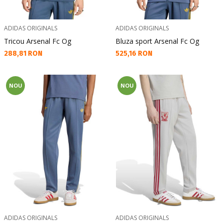
ADIDAS ORIGINALS
ADIDAS ORIGINALS
Tricou Arsenal Fc Og
Bluza sport Arsenal Fc Og
Текуща цена:
Текуща цена:
288,81 RON
525,16 RON
NOU
NOU
ADIDAS ORIGINALS
ADIDAS ORIGINALS