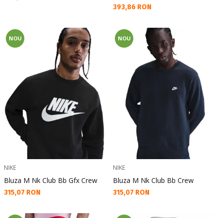
Текуща цена:
393,86 RON
NOU
NOU
NIKE
NIKE
Bluza M Nk Club Bb Gfx Crew
Bluza M Nk Club Bb Crew
Текуща цена:
Текуща цена:
315,07 RON
315,07 RON