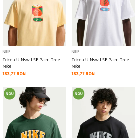
NIKE
NIKE
Tricou U Nsw LSE Palm Tree
Tricou U Nsw LSE Palm Tree
Nike
Nike
Текуща цена:
Текуща цена:
183,77 RON
183,77 RON
NOU
NOU