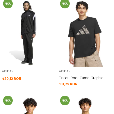
NOU
NOU
ADIDAS
ADIDAS
Tricou Rock Camo Graphic
Текуща цена:
420,12 RON
Текуща цена:
131,25 RON
NOU
NOU