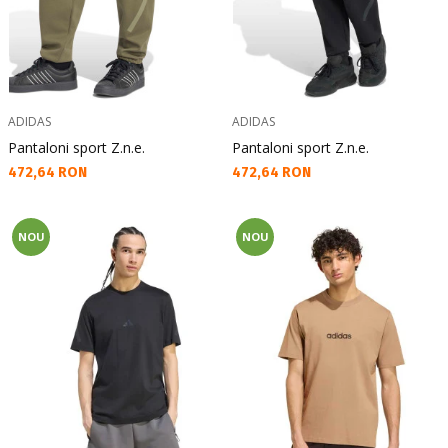
ADIDAS
ADIDAS
Pantaloni sport Z.n.e.
Pantaloni sport Z.n.e.
Текуща цена:
Текуща цена:
472,64 RON
472,64 RON
NOU
NOU