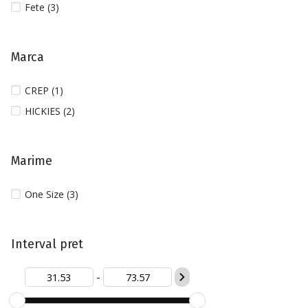
Fete (3)
Marca
CREP (1)
HICKIES (2)
Marime
One Size (3)
Interval pret
-