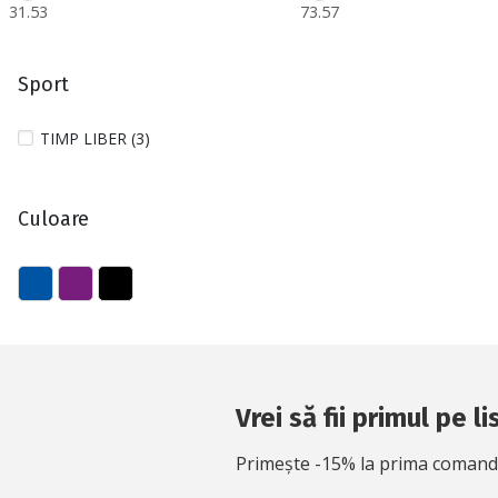
31.53
73.57
Sport
TIMP LIBER (3)
Culoare
Vrei să fii primul pe l
Primește -15% la prima comandă 