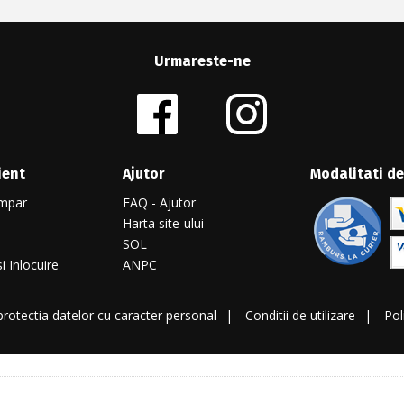
Urmareste-ne
ient
Ajutor
Modalitati de
mpar
FAQ - Ajutor
Harta site-ului
SOL
i Inlocuire
ANPC
 protectia datelor cu caracter personal
Conditii de utilizare
Pol