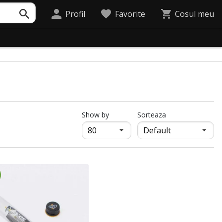
Profil
Favorite
Cosul meu
продукти на страница
Show by
Sorteaza