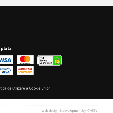
 plata
itica de utilizare a Cookie-urilor
Web design & development by ICYGEN