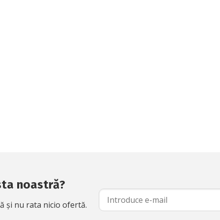
ista noastră?
și nu rata nicio ofertă.