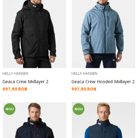
HELLY HANSEN
HELLY HANSEN
Geaca Crew Midlayer 2
Geaca Crew Hooded Midlayer 2
Текуща цена:
Текуща цена:
997,90 RON
997,90 RON
NOU
NOU