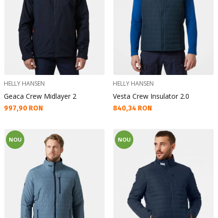
HELLY HANSEN
HELLY HANSEN
Geaca Crew Midlayer 2
Vesta Crew Insulator 2.0
Текуща цена:
Текуща цена:
997,90 RON
840,34 RON
NOU
NOU