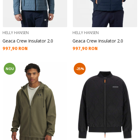
HELLY HANSEN
HELLY HANSEN
Geaca Crew Insulator 2.0
Geaca Crew Insulator 2.0
Текуща цена:
Текуща цена:
997,90 RON
997,90 RON
NOU
-25%