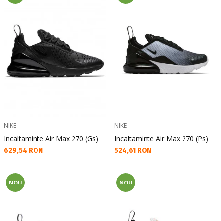
NIKE
NIKE
Incaltaminte Air Max 270 (Gs)
Incaltaminte Air Max 270 (Ps)
Текуща цена:
Текуща цена:
629,54 RON
524,61 RON
NOU
NOU