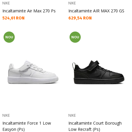
NIKE
NIKE
Incaltaminte Air Max 270 Ps
Incaltaminte AIR MAX 270 GS
Текуща цена:
Текуща цена:
524,61 RON
629,54 RON
NOU
NOU
NIKE
NIKE
Incaltaminte Force 1 Low
Incaltaminte Court Borough
Easyon (Ps)
Low Recraft (Ps)