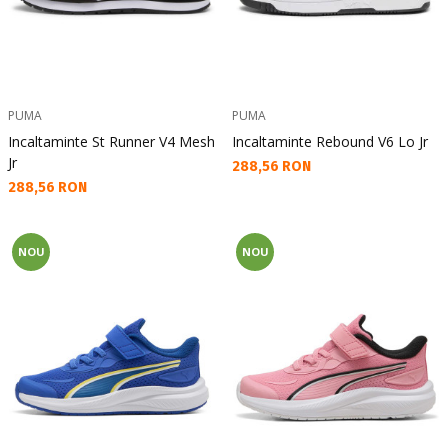
PUMA
PUMA
Incaltaminte St Runner V4 Mesh
Incaltaminte Rebound V6 Lo Jr
Jr
Текуща цена:
288,56 RON
Текуща цена:
288,56 RON
NOU
NOU