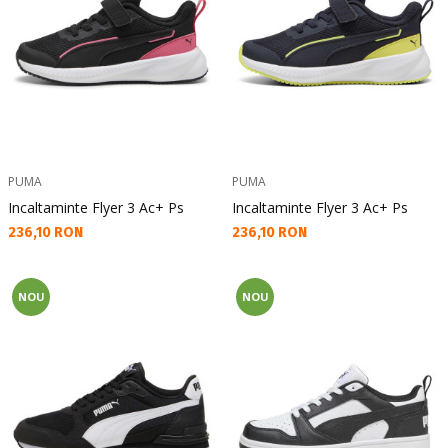
PUMA
PUMA
Incaltaminte Flyer 3 Ac+ Ps
Incaltaminte Flyer 3 Ac+ Ps
Текуща цена:
Текуща цена:
236,10 RON
236,10 RON
NOU
NOU