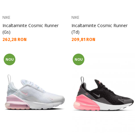
NIKE
NIKE
Incaltaminte Cosmic Runner
Incaltaminte Cosmic Runner
(Gs)
(Td)
Текуща цена:
Текуща цена:
262,28 RON
209,81 RON
NOU
NOU