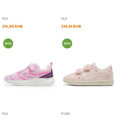
FILA
FILA
Текуща цена:
Текуща цена:
314,80 RON
236,10 RON
NOU
NOU
FILA
PUMA