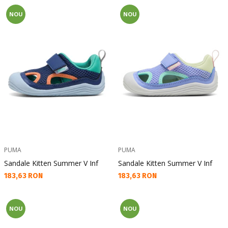
NOU
NOU
PUMA
PUMA
Sandale Kitten Summer V Inf
Sandale Kitten Summer V Inf
Текуща цена:
Текуща цена:
183,63 RON
183,63 RON
NOU
NOU