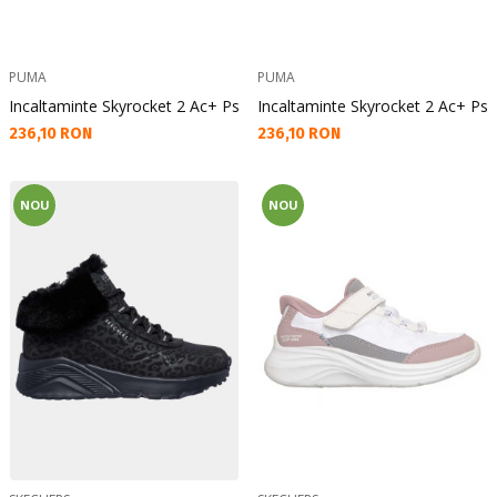
PUMA
PUMA
Incaltaminte Skyrocket 2 Ac+ Ps
Incaltaminte Skyrocket 2 Ac+ Ps
Текуща цена:
Текуща цена:
236,10 RON
236,10 RON
NOU
NOU