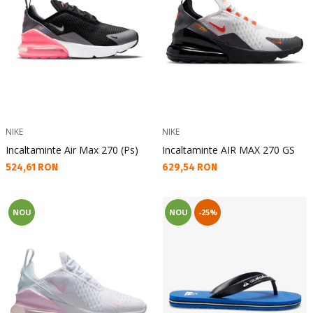
NIKE
NIKE
Incaltaminte Air Max 270 (Ps)
Incaltaminte AIR MAX 270 GS
Текуща цена:
Текуща цена:
524,61 RON
629,54 RON
NOU
NOU
-25%