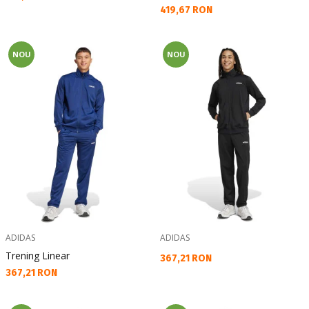
Текуща цена:
419,67 RON
NOU
NOU
ADIDAS
ADIDAS
Trening Linear
Текуща цена:
367,21 RON
Текуща цена:
367,21 RON