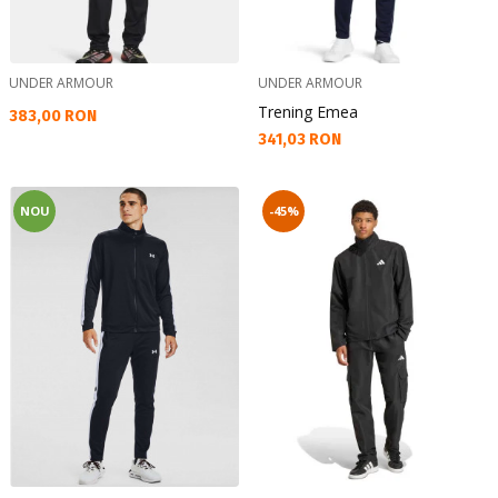
UNDER ARMOUR
UNDER ARMOUR
Trening Emea
Текуща цена:
383,00 RON
Текуща цена:
341,03 RON
NOU
-45%