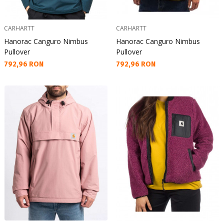
CARHARTT
CARHARTT
Hanorac Canguro Nimbus
Hanorac Canguro Nimbus
Pullover
Pullover
Текуща цена:
Текуща цена:
792,96 RON
792,96 RON