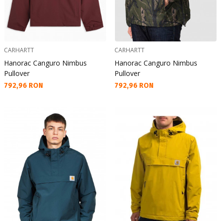
CARHARTT
CARHARTT
Hanorac Canguro Nimbus
Hanorac Canguro Nimbus
Pullover
Pullover
Текуща цена:
Текуща цена:
792,96 RON
792,96 RON