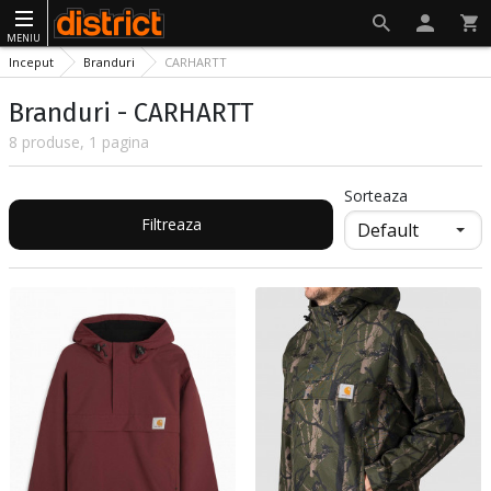
MENIU
Inceput
Branduri
CARHARTT
Branduri - CARHARTT
8 produse, 1 pagina
Sorteaza
Filtreaza