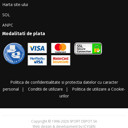
Harta site-ului
SOL
ANPC
Modalitati de plata
Politica de confidentialitate si protectia datelor cu caracter
personal
Conditii de utilizare
Politica de utilizare a Cookie-
urilor
Copyright © 1996-2026 SPORT DEPOT SA
Web design & development by ICYGEN