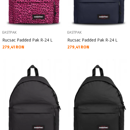
EASTPAK
EASTPAK
Rucsac Padded Pak R-24 L
Rucsac Padded Pak R-24 L
Текуща цена:
Текуща цена:
279,41 RON
279,41 RON