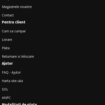
Magazinele noastre
Contact
Pentru client
Cum sa cumpar
Livrare
Plata
Returnare si Inlocuire
Ajutor
FAQ - Ajutor
Harta site-ului
SOL
ANPC
Modalitati de plata