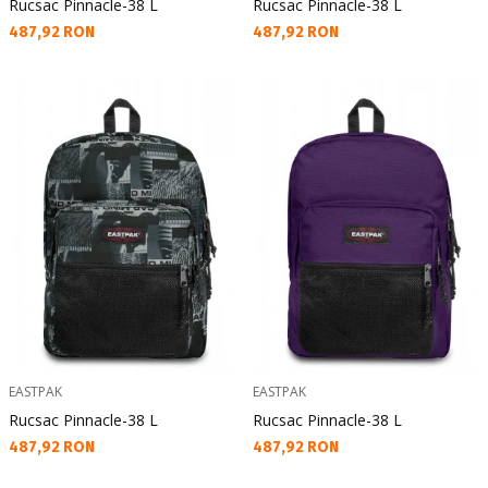
Rucsac Pinnacle-38 L
Rucsac Pinnacle-38 L
Текуща цена:
Текуща цена:
487,92 RON
487,92 RON
EASTPAK
EASTPAK
Rucsac Pinnacle-38 L
Rucsac Pinnacle-38 L
Текуща цена:
Текуща цена:
487,92 RON
487,92 RON