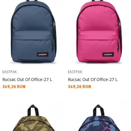
EASTPAK
EASTPAK
Rucsac Out Of Office-27 L
Rucsac Out Of Office-27 L
Текуща цена:
Текуща цена:
349,26 RON
349,26 RON