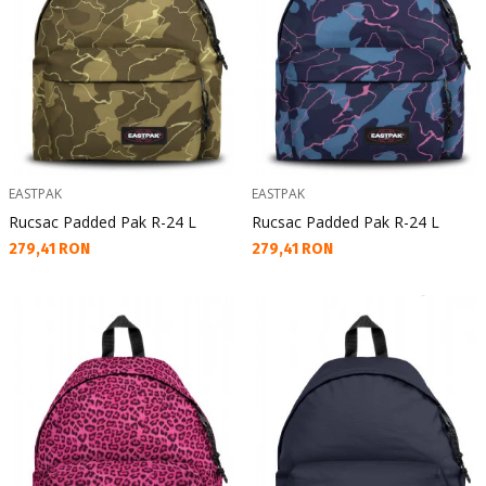
EASTPAK
EASTPAK
Rucsac Padded Pak R-24 L
Rucsac Padded Pak R-24 L
Текуща цена:
Текуща цена:
279,41 RON
279,41 RON