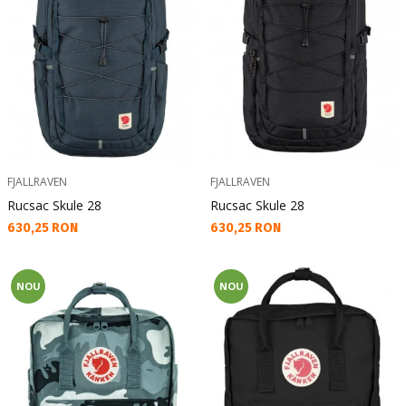
FJALLRAVEN
FJALLRAVEN
Rucsac Skule 28
Rucsac Skule 28
Текуща цена:
Текуща цена:
630,25 RON
630,25 RON
NOU
NOU