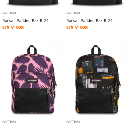
EASTPAK
EASTPAK
Rucsac Padded Pak R-24 L
Rucsac Padded Pak R-24 L
Текуща цена:
Текуща цена:
279,41 RON
279,41 RON
EASTPAK
EASTPAK