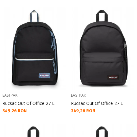
EASTPAK
EASTPAK
Rucsac Out Of Office-27 L
Rucsac Out Of Office-27 L
Текуща цена:
Текуща цена:
349,26 RON
349,26 RON