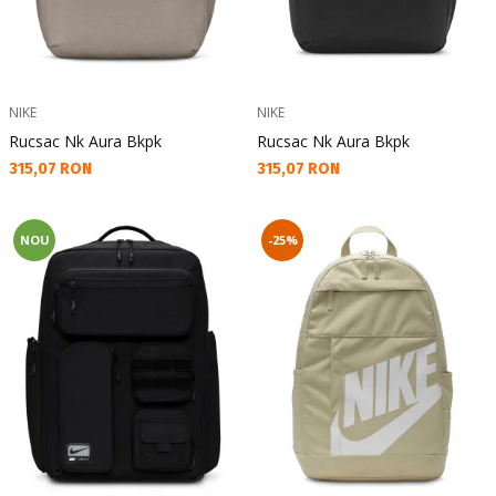
NIKE
NIKE
Rucsac Nk Aura Bkpk
Rucsac Nk Aura Bkpk
Текуща цена:
Текуща цена:
315,07 RON
315,07 RON
NOU
-25%