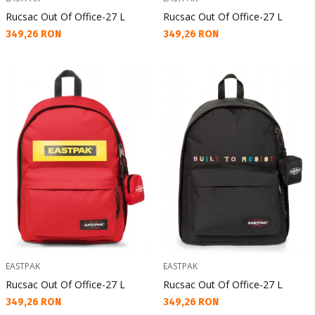
Rucsac Out Of Office-27 L
Rucsac Out Of Office-27 L
Текуща цена:
Текуща цена:
349,26 RON
349,26 RON
EASTPAK
EASTPAK
Rucsac Out Of Office-27 L
Rucsac Out Of Office-27 L
Текуща цена:
Текуща цена:
349,26 RON
349,26 RON