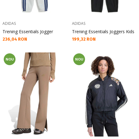
ADIDAS
ADIDAS
Trening Essentials Jogger
Trening Essentials Joggers Kids
Текуща цена:
Текуща цена:
236,04 RON
199,32 RON
NOU
NOU