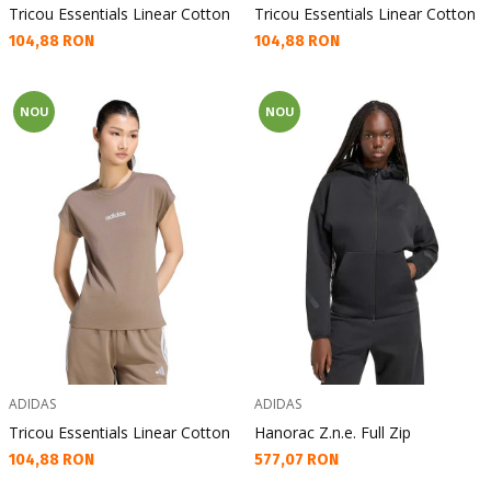
Tricou Essentials Linear Cotton
Tricou Essentials Linear Cotton
Текуща цена:
Текуща цена:
104,88 RON
104,88 RON
NOU
NOU
ADIDAS
ADIDAS
Tricou Essentials Linear Cotton
Hanorac Z.n.e. Full Zip
Текуща цена:
Текуща цена:
104,88 RON
577,07 RON