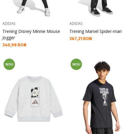
ADIDAS
ADIDAS
Trening Disney Minnie Mouse
Trening Marvel Spider-man
Jogger
Текуща цена:
367,21 RON
Текуща цена:
340,98 RON
NOU
NOU