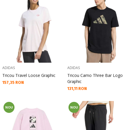
ADIDAS
ADIDAS
Tricou Travel Loose Graphic
Tricou Camo Three Bar Logo
Graphic
Текуща цена:
157,35 RON
Текуща цена:
131,11 RON
NOU
NOU