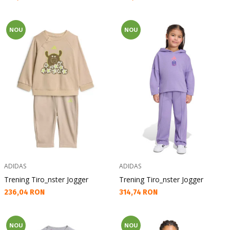
NOU
NOU
ADIDAS
ADIDAS
Trening Tiro_nster Jogger
Trening Tiro_nster Jogger
Текуща цена:
Текуща цена:
236,04 RON
314,74 RON
NOU
NOU