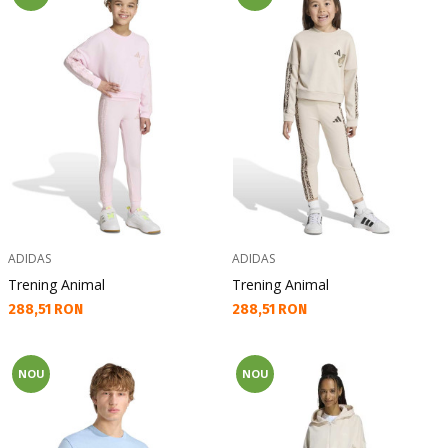
ADIDAS
ADIDAS
Trening Animal
Trening Animal
Текуща цена:
Текуща цена:
288,51 RON
288,51 RON
NOU
NOU