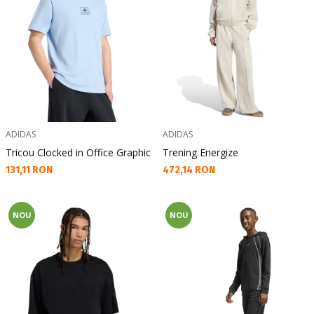
ADIDAS
ADIDAS
Tricou Clocked in Office Graphic
Trening Energize
Текуща цена:
Текуща цена:
131,11 RON
472,14 RON
NOU
NOU