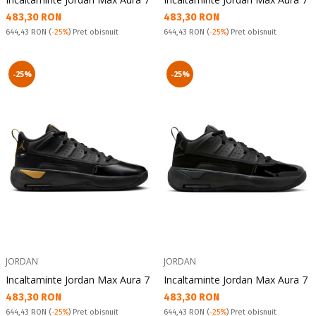
Текуща цена:
Текуща цена:
483,30 RON
483,30 RON
Pret obisnuit:
Pret obisnuit:
644,43 RON
(
-25%
) Pret obisnuit
644,43 RON
(
-25%
) Pret obisnuit
-25%
-25%
JORDAN
JORDAN
Incaltaminte Jordan Max Aura 7
Incaltaminte Jordan Max Aura 7
Текуща цена:
Текуща цена:
483,30 RON
483,30 RON
Pret obisnuit:
Pret obisnuit:
644,43 RON
(
-25%
) Pret obisnuit
644,43 RON
(
-25%
) Pret obisnuit