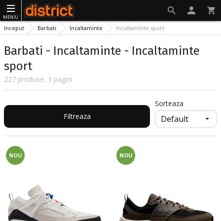
MENIU
Inceput
Barbati
Incaltaminte
Incaltaminte sport
Barbati - Incaltaminte - Incaltaminte
sport
227 produse, 3 pagini
Sorteaza
Filtreaza
NOU
NOU