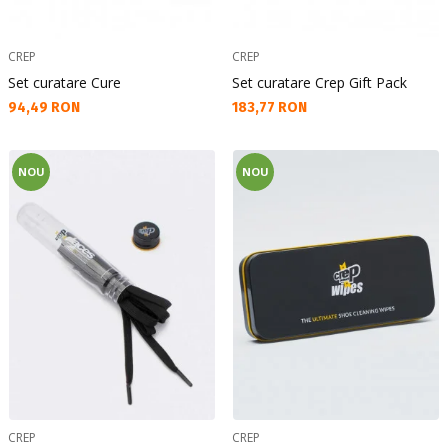
CREP
CREP
Set curatare Cure
Set curatare Crep Gift Pack
Текуща цена:
Текуща цена:
94,49 RON
183,77 RON
NOU
NOU
CREP
CREP