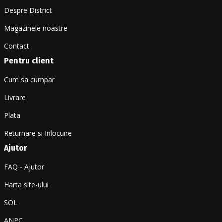
Despre District
Magazinele noastre
Contact
Pentru client
Cum sa cumpar
Livrare
Plata
Returnare si Inlocuire
Ajutor
FAQ - Ajutor
Harta site-ului
SOL
ANPC