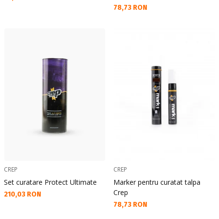
Текуща цена:
78,73 RON
CREP
CREP
Set curatare Protect Ultimate
Marker pentru curatat talpa
Crep
Текуща цена:
210,03 RON
Текуща цена:
78,73 RON