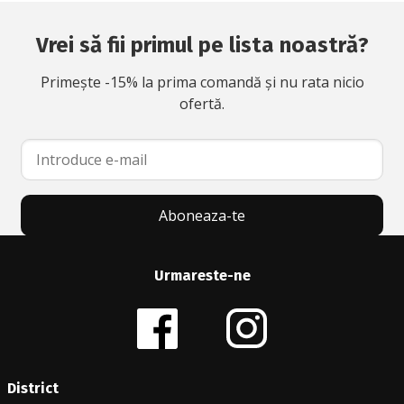
Vrei să fii primul pe lista noastră?
Primește -15% la prima comandă și nu rata nicio
ofertă.
Aboneaza-te
Urmareste-ne
District