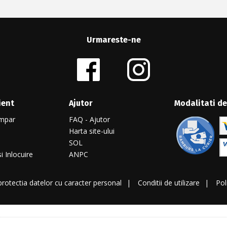
Urmareste-ne
ient
Ajutor
Modalitati de
mpar
FAQ - Ajutor
Harta site-ului
SOL
i Inlocuire
ANPC
 protectia datelor cu caracter personal
Conditii de utilizare
Pol