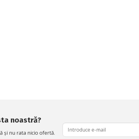
ista noastră?
și nu rata nicio ofertă.