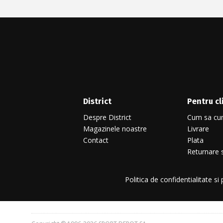
District
Pentru cl
Despre District
Cum sa cu
Magazinele noastre
Livrare
Contact
Plata
Returnare s
Politica de confidentialitate si