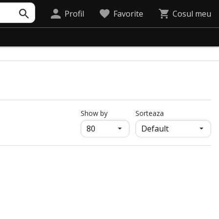
Profil
Favorite
Cosul meu
продукти на страница
Show by
Sorteaza