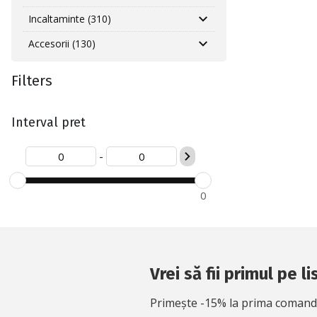
Incaltaminte (310)
Accesorii (130)
Filters
Interval pret
-
0
Vrei să fii primul pe l
Primește -15% la prima comandă 