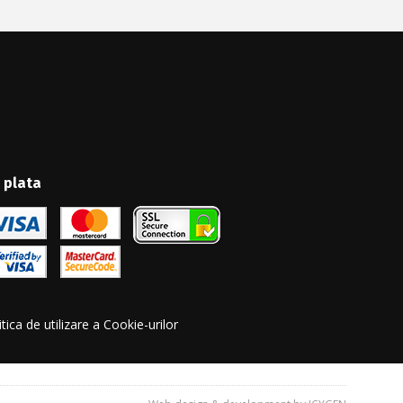
 plata
itica de utilizare a Cookie-urilor