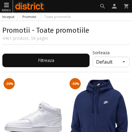
MENIU
Inceput
Promotii
Toate promotiile
Promotii - Toate promotiile
4461 produse, 56 pagini
Sorteaza
Filtreaza
-30%
-30%