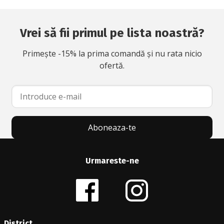
Vrei să fii primul pe lista noastră?
Primește -15% la prima comandă și nu rata nicio
ofertă.
Aboneaza-te
Urmareste-ne
District