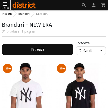
MENIU
Inceput
Branduri
NEW ERA
Branduri - NEW ERA
31 produse, 1 pagina
Sorteaza
Filtreaza
-25%
-25%