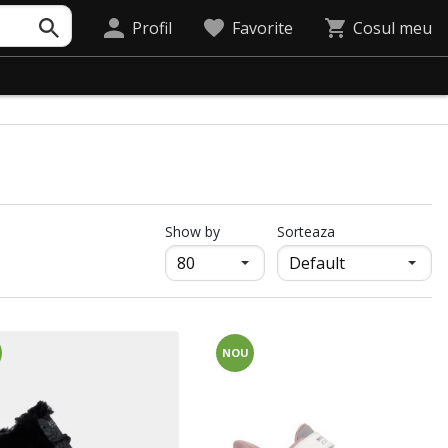
Profil
Favorite
Cosul meu
продукти на страница
Show by
Sorteaza
NOU